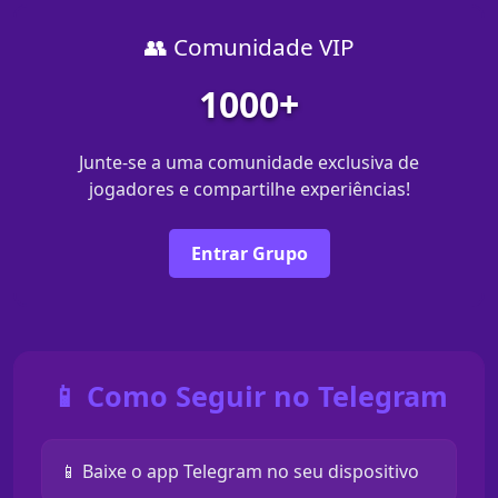
👥 Comunidade VIP
1000+
Junte-se a uma comunidade exclusiva de
jogadores e compartilhe experiências!
Entrar Grupo
📱 Como Seguir no Telegram
📱 Baixe o app Telegram no seu dispositivo