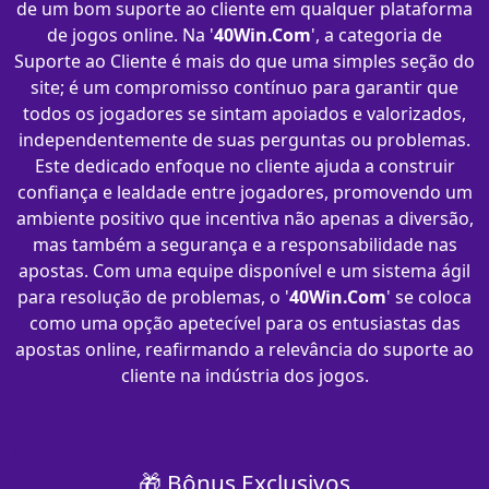
de um bom suporte ao cliente em qualquer plataforma
de jogos online. Na '
40Win.Com
', a categoria de
Suporte ao Cliente é mais do que uma simples seção do
site; é um compromisso contínuo para garantir que
todos os jogadores se sintam apoiados e valorizados,
independentemente de suas perguntas ou problemas.
Este dedicado enfoque no cliente ajuda a construir
confiança e lealdade entre jogadores, promovendo um
ambiente positivo que incentiva não apenas a diversão,
mas também a segurança e a responsabilidade nas
apostas. Com uma equipe disponível e um sistema ágil
para resolução de problemas, o '
40Win.Com
' se coloca
como uma opção apetecível para os entusiastas das
apostas online, reafirmando a relevância do suporte ao
cliente na indústria dos jogos.
🎁 Bônus Exclusivos