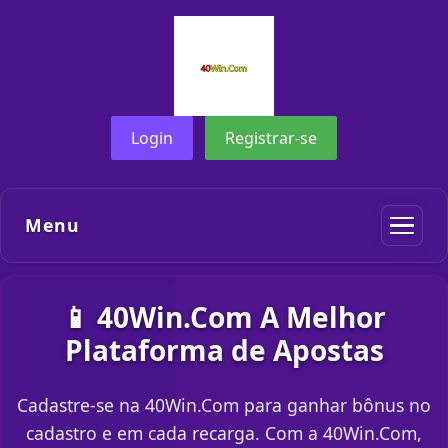
Login
Registrar-se
Menu
📱 40Win.Com A Melhor
Plataforma de Apostas
Cadastre-se na 40Win.Com para ganhar bônus no
cadastro e em cada recarga. Com a 40Win.Com,