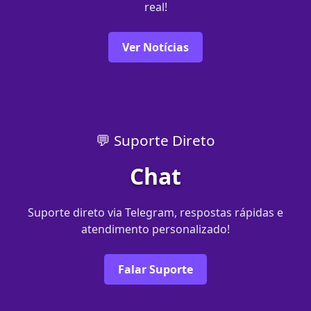
real!
Ver Notícias
💬 Suporte Direto
Chat
Suporte direto via Telegram, respostas rápidas e
atendimento personalizado!
Falar Suporte