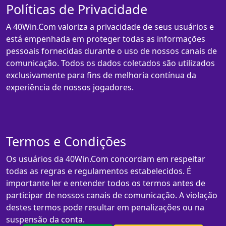
Políticas de Privacidade
A 40Win.Com valoriza a privacidade de seus usuários e
está empenhada em proteger todas as informações
pessoais fornecidas durante o uso de nossos canais de
comunicação. Todos os dados coletados são utilizados
exclusivamente para fins de melhoria contínua da
experiência de nossos jogadores.
Termos e Condições
Os usuários da 40Win.Com concordam em respeitar
todas as regras e regulamentos estabelecidos. É
importante ler e entender todos os termos antes de
participar de nossos canais de comunicação. A violação
destes termos pode resultar em penalizações ou na
suspensão da conta.