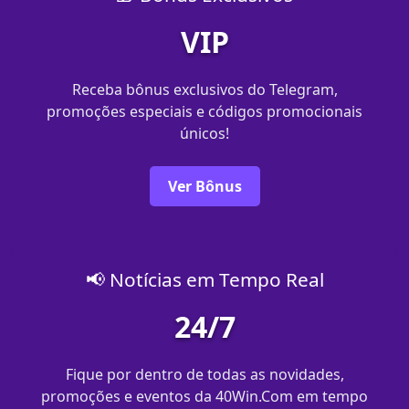
VIP
Receba bônus exclusivos do Telegram,
promoções especiais e códigos promocionais
únicos!
Ver Bônus
📢 Notícias em Tempo Real
24/7
Fique por dentro de todas as novidades,
promoções e eventos da 40Win.Com em tempo