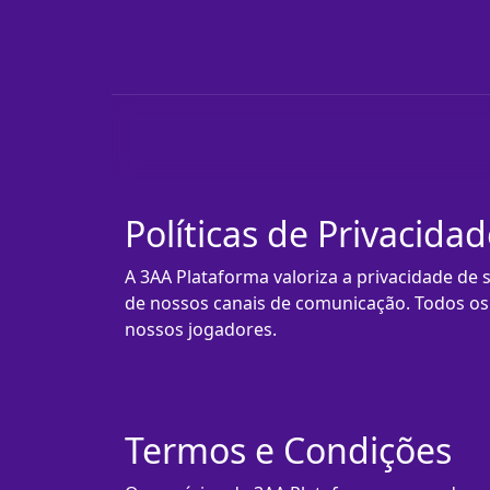
Políticas de Privacida
A 3AA Plataforma valoriza a privacidade de
de nossos canais de comunicação. Todos os 
nossos jogadores.
Termos e Condições