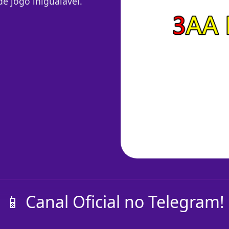
e jogo inigualável.
📱 Canal Oficial no Telegram!