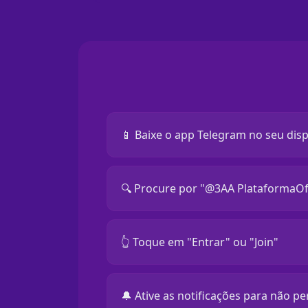
📱 Baixe o app Telegram no seu disp
🔍 Procure por "@3AA PlataformaOfi
👆 Toque em "Entrar" ou "Join"
🔔 Ative as notificações para não p