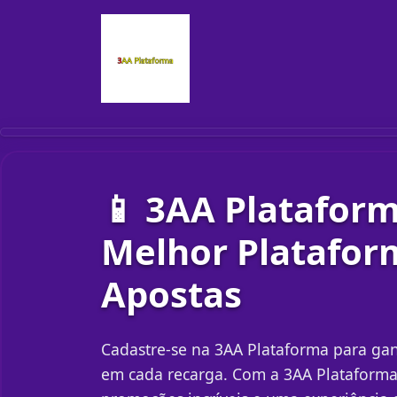
📱 3AA Platafor
Melhor Platafor
Apostas
Cadastre-se na 3AA Plataforma para ga
em cada recarga. Com a 3AA Plataforma