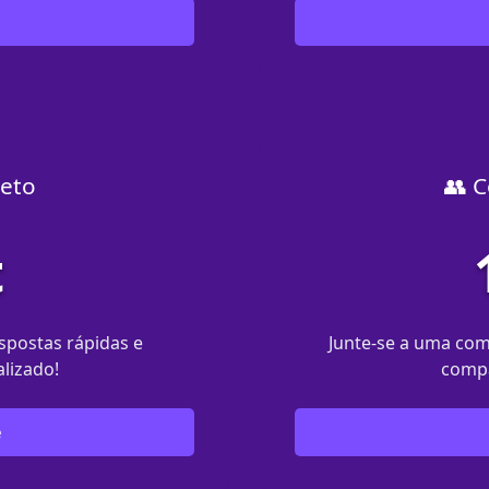
reto
👥 
t
espostas rápidas e
Junte-se a uma com
lizado!
compa
e