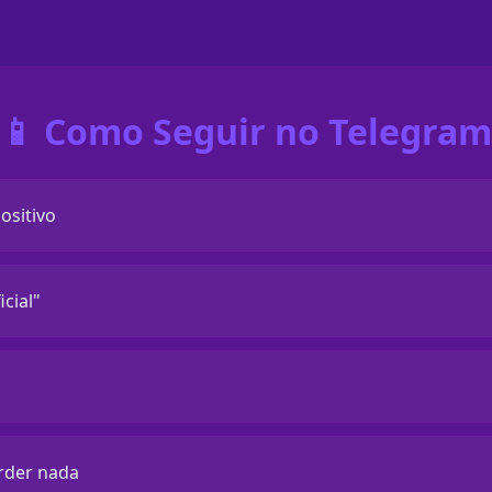
📱 Como Seguir no Telegram
ositivo
cial"
erder nada