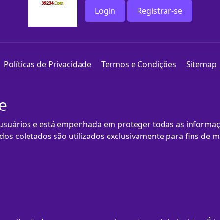
Login
Registrar-se
Políticas de Privacidade
Termos e Condições
Sitemap
de
s usuários e está empenhada em proteger todas as informaç
os coletados são utilizados exclusivamente para fins de m