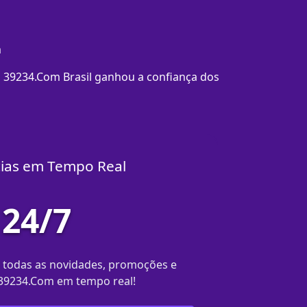
m
a 39234.Com Brasil ganhou a confiança dos
cias em Tempo Real
24/7
e todas as novidades, promoções e
39234.Com em tempo real!