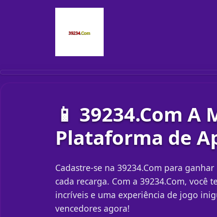
📱 39234.Com A 
Plataforma de A
Cadastre-se na 39234.Com para ganhar
cada recarga. Com a 39234.Com, você 
incríveis e uma experiência de jogo inig
vencedores agora!