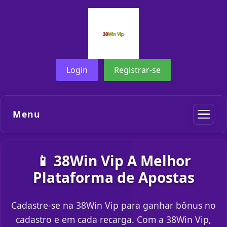
Login
Registrar-se
Menu
📱 38Win Vip A Melhor
Plataforma de Apostas
Cadastre-se na 38Win Vip para ganhar bônus no
cadastro e em cada recarga. Com a 38Win Vip,