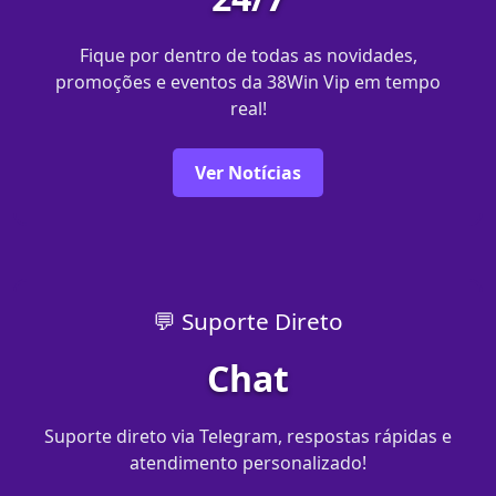
Fique por dentro de todas as novidades,
promoções e eventos da 38Win Vip em tempo
real!
Ver Notícias
💬 Suporte Direto
Chat
Suporte direto via Telegram, respostas rápidas e
atendimento personalizado!