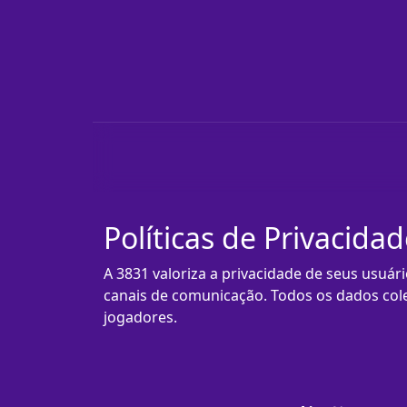
Políticas de Privacida
A 3831 valoriza a privacidade de seus usuá
canais de comunicação. Todos os dados cole
jogadores.