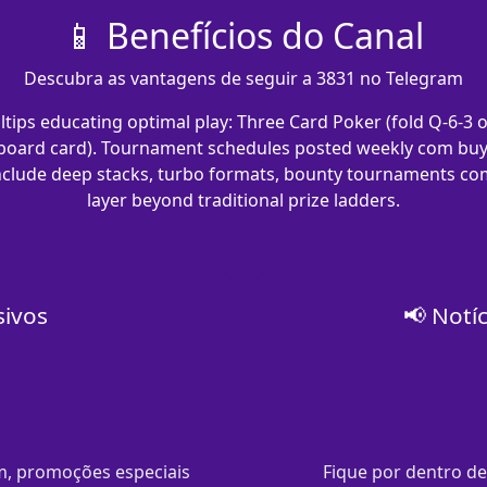
📱 Benefícios do Canal
Descubra as vantagens de seguir a 3831 no Telegram
oltips educating optimal play: Three Card Poker (fold Q-6-3 o
board card). Tournament schedules posted weekly com buy-
 include deep stacks, turbo formats, bounty tournaments co
layer beyond traditional prize ladders.
sivos
📢 Notí
m, promoções especiais
Fique por dentro d