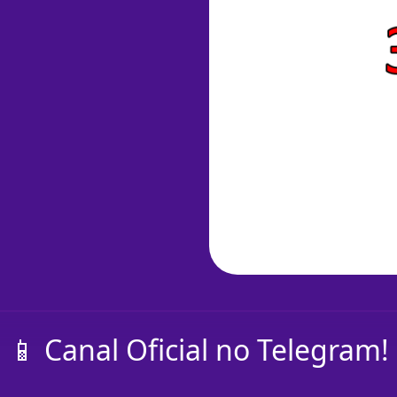
📱 Canal Oficial no Telegram!