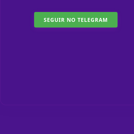
SEGUIR NO TELEGRAM