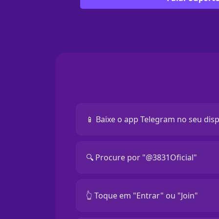
📱 Baixe o app Telegram no seu disp
🔍 Procure por "@3831Oficial"
👆 Toque em "Entrar" ou "Join"