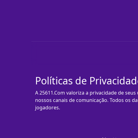
Políticas de Privacida
A 25611.Com valoriza a privacidade de seu
nossos canais de comunicação. Todos os dad
jogadores.