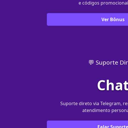
e códigos promocionai
Ver Bônus
💬 Suporte Di
Cha
Suporte direto via Telegram, r
atendimento persona
Falar Suport