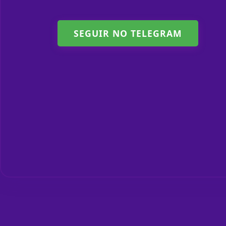
SEGUIR NO TELEGRAM