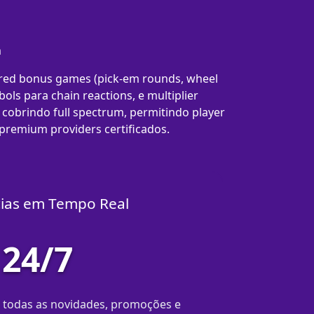
m
ggered bonus games (pick-em rounds, wheel
ls para chain reactions, e multiplier
 cobrindo full spectrum, permitindo player
 premium providers certificados.
cias em Tempo Real
24/7
e todas as novidades, promoções e