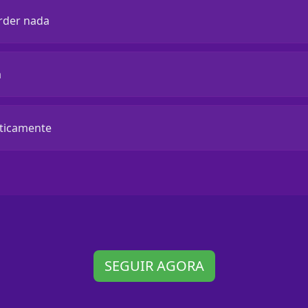
erder nada
a
aticamente
SEGUIR AGORA