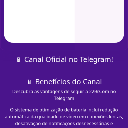
📱 Canal Oficial no Telegram!
📱 Benefícios do Canal
Descubra as vantagens de seguir a 22Br.Com no
Telegram
O sistema de otimização de bateria inclui redução
automática da qualidade de vídeo em conexões lentas,
desativação de notificações desnecessárias e