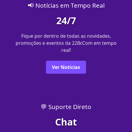
📢 Notícias em Tempo Real
24/7
Fique por dentro de todas as novidades,
promoções e eventos da 22Br.Com em tempo
real!
Ver Notícias
💬 Suporte Direto
Chat