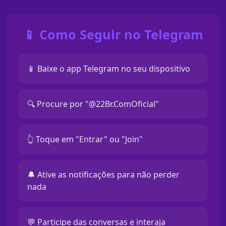
📱 Como Seguir no Telegram
📱 Baixe o app Telegram no seu dispositivo
🔍 Procure por "@22Br.ComOficial"
👆 Toque em "Entrar" ou "Join"
🔔 Ative as notificações para não perder
nada
💬 Participe das conversas e interaja