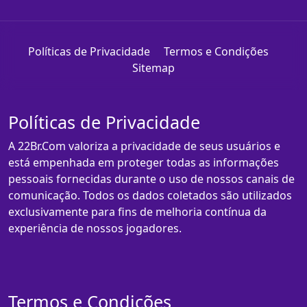
Políticas de Privacidade
Termos e Condições
Sitemap
Políticas de Privacidade
A 22Br.Com valoriza a privacidade de seus usuários e
está empenhada em proteger todas as informações
pessoais fornecidas durante o uso de nossos canais de
comunicação. Todos os dados coletados são utilizados
exclusivamente para fins de melhoria contínua da
experiência de nossos jogadores.
Termos e Condições