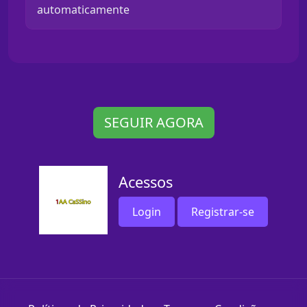
automaticamente
SEGUIR AGORA
Acessos
Login
Registrar-se