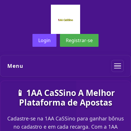
Login
Registrar-se
Menu
📱 1AA CaSSino A Melhor
Plataforma de Apostas
Cadastre-se na 1AA CaSSino para ganhar bônus
no cadastro e em cada recarga. Com a 1AA