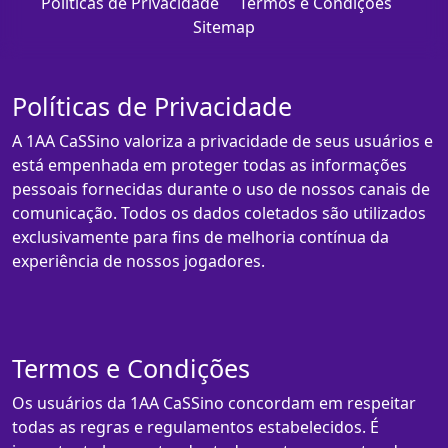
Políticas de Privacidade
Termos e Condições
Sitemap
Políticas de Privacidade
A 1AA CaSSino valoriza a privacidade de seus usuários e
está empenhada em proteger todas as informações
pessoais fornecidas durante o uso de nossos canais de
comunicação. Todos os dados coletados são utilizados
exclusivamente para fins de melhoria contínua da
experiência de nossos jogadores.
Termos e Condições
Os usuários da 1AA CaSSino concordam em respeitar
todas as regras e regulamentos estabelecidos. É