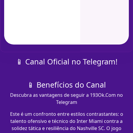
📱 Canal Oficial no Telegram!
📱 Benefícios do Canal
Descubra as vantagens de seguir a 193Ok.Com no
Telegram
Este é um confronto entre estilos contrastantes: o
talento ofensivo e técnico do Inter Miami contra a
solidez tática e resiliência do Nashville SC. O jogo