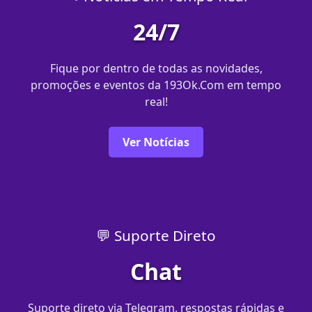
24/7
Fique por dentro de todas as novidades,
promoções e eventos da 193Ok.Com em tempo
real!
Ver Notícias
💬 Suporte Direto
Chat
Suporte direto via Telegram, respostas rápidas e