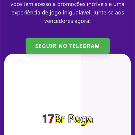
você tem acesso a promoções incríveis e uma
experiência de jogo inigualável. Junte-se aos
vencedores agora!
SEGUIR NO TELEGRAM