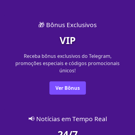
🎁 Bônus Exclusivos
VIP
Receba bônus exclusivos do Telegram,
promoções especiais e códigos promocionais
únicos!
Ver Bônus
📢 Notícias em Tempo Real
24/7