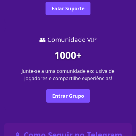
Falar Suporte
👥 Comunidade VIP
1000+
Junte-se a uma comunidade exclusiva de
jogadores e compartilhe experiências!
Entrar Grupo
📱 Como Seguir no Telegram