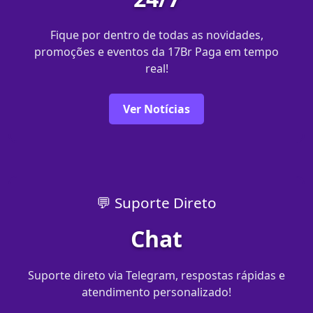
Fique por dentro de todas as novidades,
promoções e eventos da 17Br Paga em tempo
real!
Ver Notícias
💬 Suporte Direto
Chat
Suporte direto via Telegram, respostas rápidas e
atendimento personalizado!