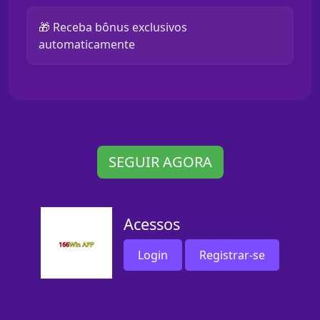
🎁 Receba bônus exclusivos
automaticamente
SEGUIR AGORA
Acessos
Login
Registrar-se