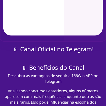
📱 Canal Oficial no Telegram!
📱 Benefícios do Canal
Descubra as vantagens de seguir a 166Win APP no
Telegram
Analisando concursos anteriores, alguns números
aparecem com mais frequência, enquanto outros são
mais raros. Isso pode influenciar na escolha dos