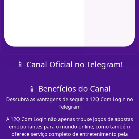
📱 Canal Oficial no Telegram!
📱 Benefícios do Canal
Descubra as vantagens de seguir a 12Q Com Login no
Telegram
A 12Q Com Login não apenas trouxe jogos de apostas
emocionantes para o mundo online, como também
oferece serviço completo de entretenimento pela