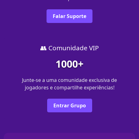
Falar Suporte
👥 Comunidade VIP
1000+
Junte-se a uma comunidade exclusiva de
jogadores e compartilhe experiências!
Entrar Grupo