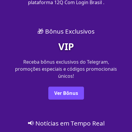
plataforma 12Q Com Login Brasil .
🎁 Bônus Exclusivos
VIP
Receba bônus exclusivos do Telegram,
promoções especiais e códigos promocionais
únicos!
Ver Bônus
📢 Notícias em Tempo Real