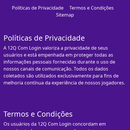
Políticas de Privacidade
Termos e Condições
Sitemap
Políticas de Privacidade
A 12Q Com Login valoriza a privacidade de seus
usuários e está empenhada em proteger todas as
informações pessoais fornecidas durante o uso de
nossos canais de comunicação. Todos os dados
coletados são utilizados exclusivamente para fins de
melhoria contínua da experiência de nossos jogadores.
Termos e Condições
Os usuários da 12Q Com Login concordam em