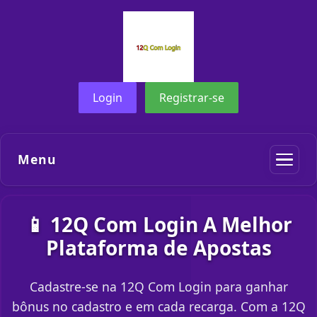
Login
Registrar-se
Menu
📱 12Q Com Login A Melhor
Plataforma de Apostas
Cadastre-se na 12Q Com Login para ganhar
bônus no cadastro e em cada recarga. Com a 12Q