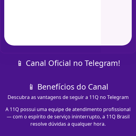
📱 Canal Oficial no Telegram!
📱 Benefícios do Canal
Descubra as vantagens de seguir a 11Q no Telegram
A 11Q possui uma equipe de atendimento profissional
— com o espírito de serviço ininterrupto, a 11Q Brasil
resolve dúvidas a qualquer hora.