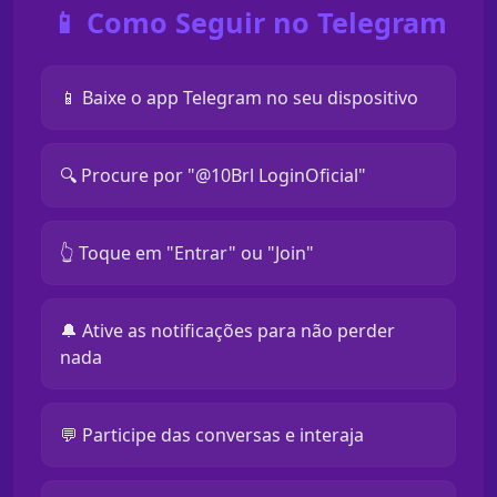
📱 Como Seguir no Telegram
📱 Baixe o app Telegram no seu dispositivo
🔍 Procure por "@10Brl LoginOficial"
👆 Toque em "Entrar" ou "Join"
🔔 Ative as notificações para não perder
nada
💬 Participe das conversas e interaja