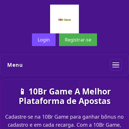
Login
Registrar-se
Menu
📱 10Br Game A Melhor
Plataforma de Apostas
Cadastre-se na 10Br Game para ganhar bônus no
cadastro e em cada recarga. Com a 10Br Game,