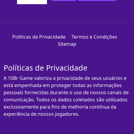
Políticas de Privacidade
Termos e Condições
Sitemap
Políticas de Privacidade
A 10Br Game valoriza a privacidade de seus usuários e
está empenhada em proteger todas as informações
pessoais fornecidas durante o uso de nossos canais de
comunicação. Todos os dados coletados são utilizados
exclusivamente para fins de melhoria contínua da
experiência de nossos jogadores.