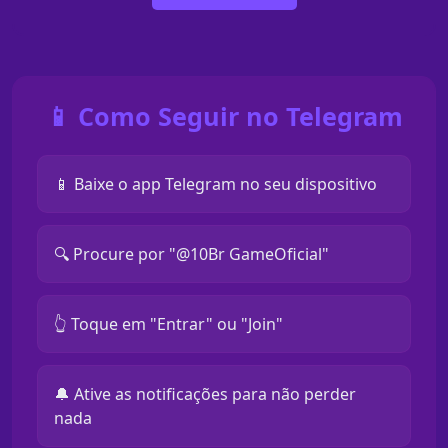
📱 Como Seguir no Telegram
📱 Baixe o app Telegram no seu dispositivo
🔍 Procure por "@10Br GameOficial"
👆 Toque em "Entrar" ou "Join"
🔔 Ative as notificações para não perder
nada