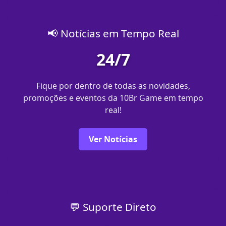
📢 Notícias em Tempo Real
24/7
Fique por dentro de todas as novidades,
promoções e eventos da 10Br Game em tempo
real!
Ver Notícias
💬 Suporte Direto