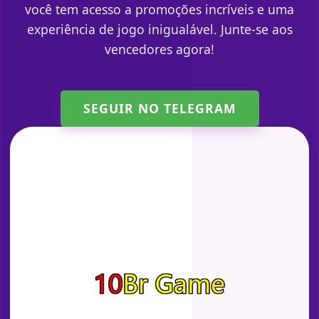
você tem acesso a promoções incríveis e uma
experiência de jogo inigualável. Junte-se aos
vencedores agora!
SEGUIR NO TELEGRAM