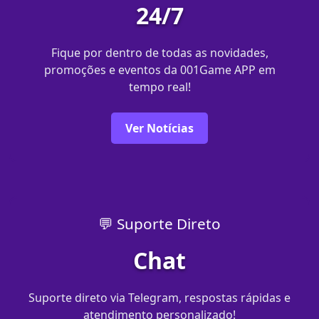
24/7
Fique por dentro de todas as novidades,
promoções e eventos da 001Game APP em
tempo real!
Ver Notícias
💬 Suporte Direto
Chat
Suporte direto via Telegram, respostas rápidas e
atendimento personalizado!