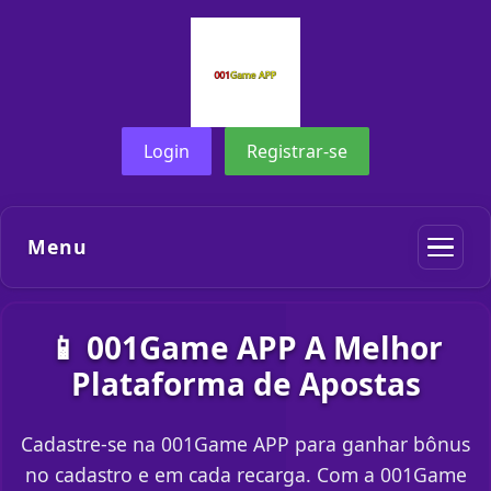
Login
Registrar-se
Menu
📱 001Game APP A Melhor
Plataforma de Apostas
Cadastre-se na 001Game APP para ganhar bônus
no cadastro e em cada recarga. Com a 001Game