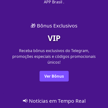
APP Brasil .
🎁 Bônus Exclusivos
VIP
Receba bônus exclusivos do Telegram,
promoções especiais e códigos promocionais
únicos!
Ver Bônus
📢 Notícias em Tempo Real