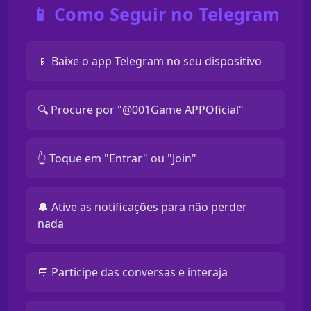
📱 Como Seguir no Telegram
📱 Baixe o app Telegram no seu dispositivo
🔍 Procure por "@001Game APPOficial"
👆 Toque em "Entrar" ou "Join"
🔔 Ative as notificações para não perder
nada
💬 Participe das conversas e interaja